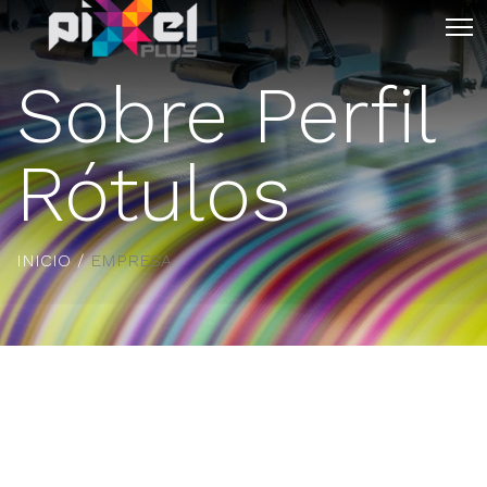
Sobre Perfil
Rótulos
INICIO
EMPRESA