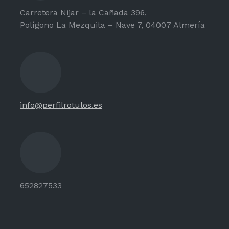
Carretera Nijar – la Cañada 396,
Polígono La Mezquita – Nave 7, 04007 Almería
info@perfilrotulos.es
652827533