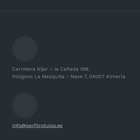
Carretera Nijar – la Cañada 396,
Polígono La Mezquita – Nave 7, 04007 Almería
info@perfilrotulos.es