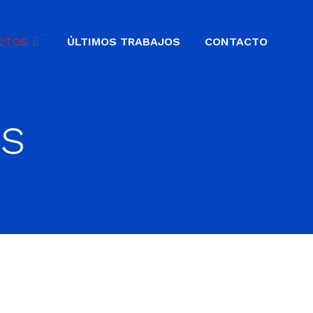
CTOS
ÚLTIMOS TRABAJOS
CONTACTO
es