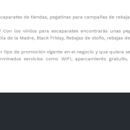
 escaparates de tiendas, pegatinas para campañas de rebaj
s? Con los vinilos para escaparates encontrarás unas pe
 de la Madre, Black Friday, Rebajas de otoño, rebajas de 
 tipo de promoción vigente en el negocio y que quiera se
terminados servicios como WIFI, aparcamiento gratuito