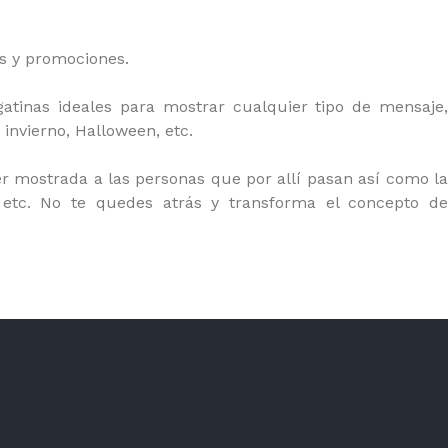
as y promociones.
gatinas ideales para mostrar cualquier tipo de mensaje,
invierno, Halloween, etc.
r mostrada a las personas que por allí pasan así como la
, etc. No te quedes atrás y transforma el concepto de