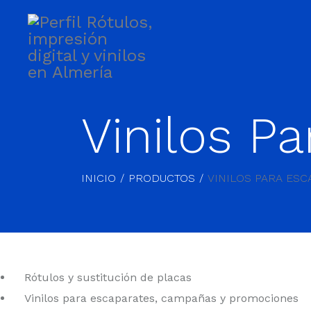
Vinilos P
INICIO
PRODUCTOS
VINILOS PARA ESC
Rótulos y sustitución de placas
Vinilos para escaparates, campañas y promociones