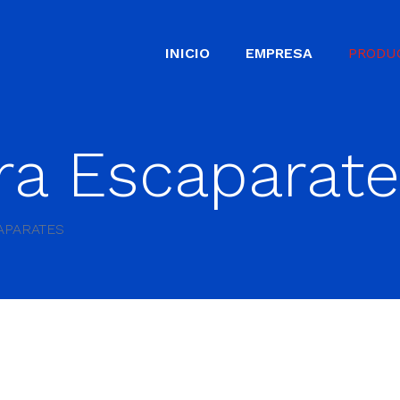
INICIO
EMPRESA
PRODU
ara Escaparat
APARATES