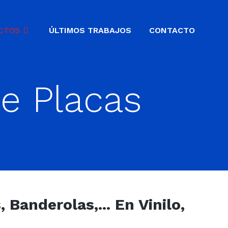
CTOS
ÚLTIMOS TRABAJOS
CONTACTO
De Placas
Banderolas,... En Vinilo,