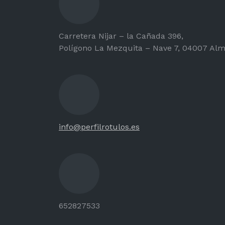
Carretera Nijar – la Cañada 396,
Polígono La Mezquita – Nave 7, 04007 Alm
info@perfilrotulos.es
652827533