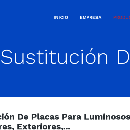
INICIO
EMPRESA
PRODU
 Sustitución 
S
ión De Placas Para Luminosos, 
es, Exteriores,...