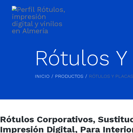
Rótulos Y
INICIO
PRODUCTOS
RÓTULOS Y PLACA
Rótulos Corporativos, Sustituc
Impresión Digital, Para Interior