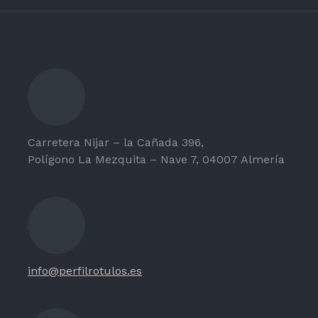
Carretera Nijar – la Cañada 396,
Polígono La Mezquita – Nave 7, 04007 Almería
info@perfilrotulos.es