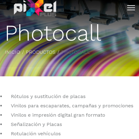
Photocall
INICIO
PRODUCTOS
PHOTOCALL
Rótulos y sustitución de placas
Vinilos para escaparates, campañas y promociones
Vinilos e impresión digital gran formato
Señalización y Placas
Rotulación vehículos