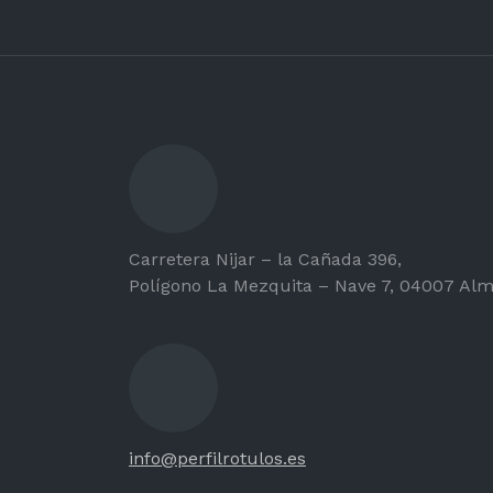
Carretera Nijar – la Cañada 396,
Polígono La Mezquita – Nave 7, 04007 Alm
info@perfilrotulos.es