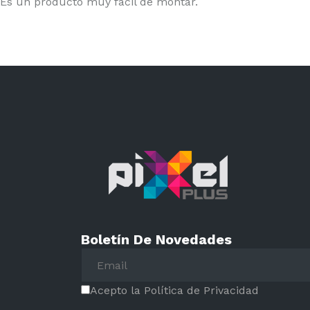
Es un producto muy fácil de montar.
Boletín De Novedades
Acepto la Política de Privacidad